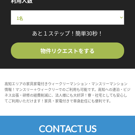
利用人数
あと１ステップ！簡単30秒！
物件リクエストをする
高知エリアの家具家電付きウィークリーマンション・マンスリーマンション
情報！マンスリー＋ウィークリーでのご利用も可能です。高知への連泊・ビジ
ネス出張・研修の経費削減に、法人様にも大好評！寮・社宅としても安心し
てご利用いただけます！家具・家電付きで単身赴任にも便利です。
CONTACT US