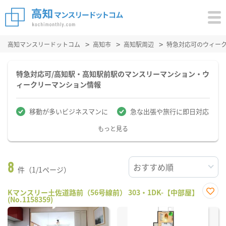
高知マンスリードットコム
高知市
高知駅周辺
特急対応可のウィー
特急対応可/高知駅・高知駅前駅のマンスリーマンション・ウ
ィークリーマンション情報
移動が多いビジネスマンに
急な出張や旅行に即日対応
もっと見る
8
件（1/1ページ）
Kマンスリー土佐道路前（56号線前） 303・1DK-【中部屋】
(No.1158359)
お気
に入
り登
録