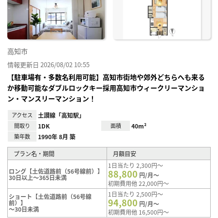
り登
録
高知市
情報更新日 2026/08/02 10:55
【駐車場有・多数名利用可能】高知市街地や郊外どちらへも来る
か移動可能なダブルロックキー採用高知市ウィークリーマンショ
ン・マンスリーマンション！
アクセス
土讃線「高知駅」
間取り
1DK
面積
40m²
築年数
1990年 8月 築
プラン名・期間
月額目安
1日当たり 2,300円～
ロング【土佐道路前（56号線前）】
88,800
円/月～
30日以上～365日未満
初期費用他 22,000円～
1日当たり 2,500円～
ショート【土佐道路前（56号線
94,800
前）】
円/月～
～30日未満
初期費用他 16,500円～