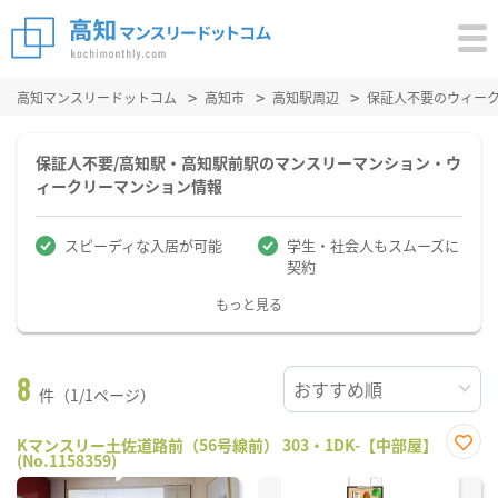
高知マンスリードットコム
高知市
高知駅周辺
保証人不要のウィー
保証人不要/高知駅・高知駅前駅のマンスリーマンション・ウ
ィークリーマンション情報
スピーディな入居が可能
学生・社会人もスムーズに
契約
もっと見る
8
件（1/1ページ）
Kマンスリー土佐道路前（56号線前） 303・1DK-【中部屋】
(No.1158359)
お気
に入