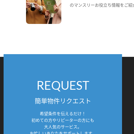
のマンスリーお役立ち情報をご紹
REQUEST
簡単物件リクエスト
希望条件を伝えるだけ！
初めての方やリピーターの方にも
大人気のサービス。
お忙しいあなたをサポートします。