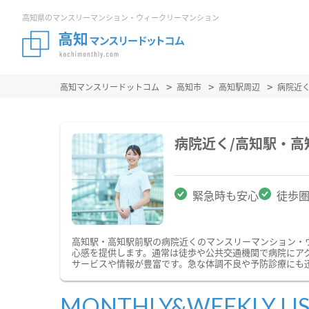
高知県のマンスリーマンション・ウィークリーマンション
高知マンスリードットコム
高知市
高知駅周辺
病院近
病院近く/高知駅・
緊急時も安心
徒歩
高知駅・高知駅前駅の病院近くのマンスリーマンション・
心感を提供します。通常は徒歩や公共交通機関で病院にア
サービスや情報が豊富です。急な体調不良や予防診療にも
MONTHLY&WEEKLY LI