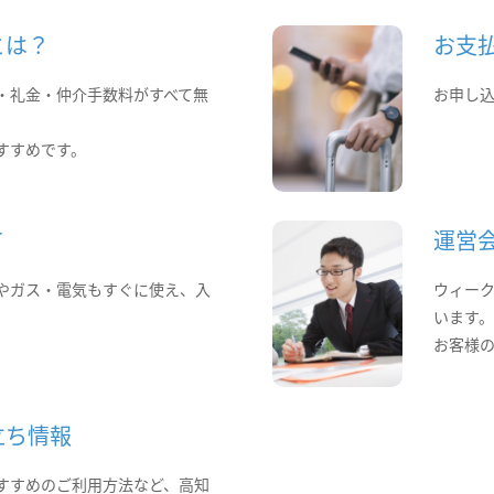
とは？
お支
・礼金・仲介手数料がすべて無
お申し
すすめです。
て
運営
やガス・電気もすぐに使え、入
ウィー
います
お客様
立ち情報
すすめのご利用方法など、高知