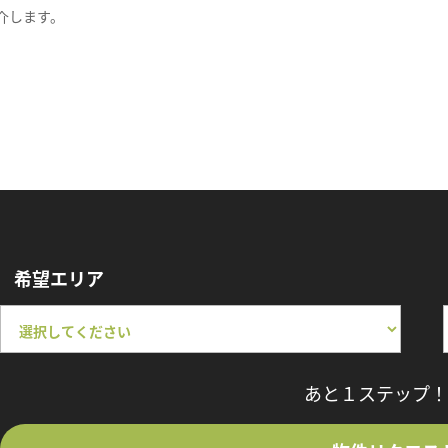
介します。
希望エリア
あと１ステップ！