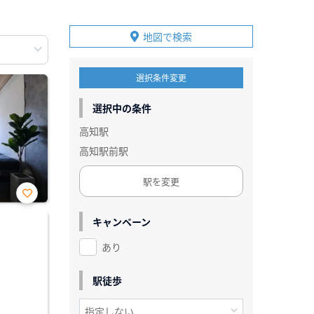
地図で検索
選択条件変更
選択中の条件
高知駅
高知駅前駅
駅を変更
お気
に入
キャンペーン
り登
録
あり
駅徒歩