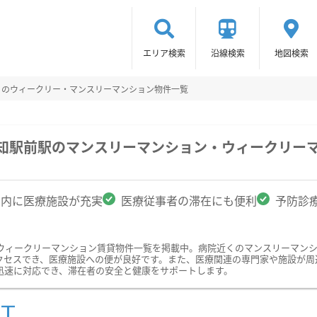
エリア検索
沿線検索
地図検索
くのウィークリー・マンスリーマンション物件一覧
高知駅前駅のマンスリーマンション・ウィークリー
圏内に医療施設が充実
医療従事者の滞在にも便利
予防診
ウィークリーマンション賃貸物件一覧を掲載中。病院近くのマンスリーマン
クセスでき、医療施設への便が良好です。また、医療関連の専門家や施設が周
迅速に対応でき、滞在者の安全と健康をサポートします。
ST