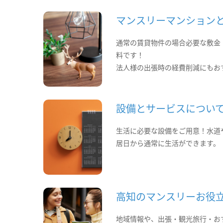
マンスリーマンション
通常の賃貸物件の場合必要な敷金
料です！
法人様の出張時の経費削減にもお
設備とサービスについ
生活に必要な設備をご用意！水道
居日から通常に生活ができます。
高知のマンスリーお役
地域情報や、出張・観光旅行・お