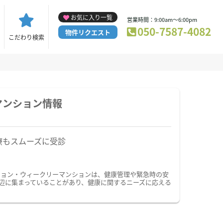
お気に入り一覧
営業時間：9:00am～6:00pm
050-7587-4082
物件リクエスト
こだわり検索
マンション情報
療もスムーズに受診
ション・ウィークリーマンションは、健康管理や緊急時の安
辺に集まっていることがあり、健康に関するニーズに応える