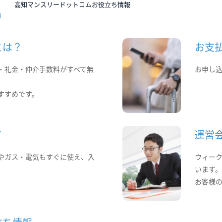
高知マンスリードットコムお役立ち情報
とは？
お支
・礼金・仲介手数料がすべて無
お申し
すすめです。
て
運営
やガス・電気もすぐに使え、入
ウィー
います
お客様