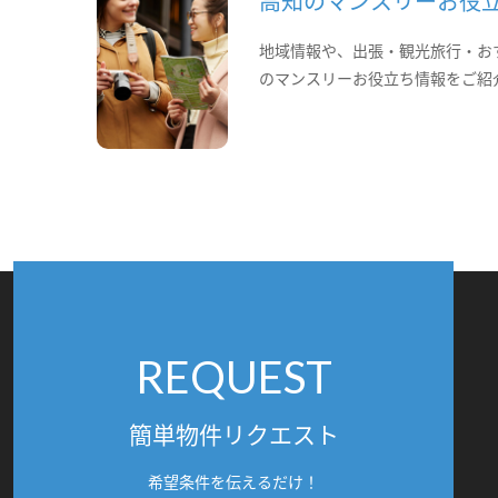
高知のマンスリーお役
地域情報や、出張・観光旅行・お
のマンスリーお役立ち情報をご紹
REQUEST
簡単物件リクエスト
希望条件を伝えるだけ！