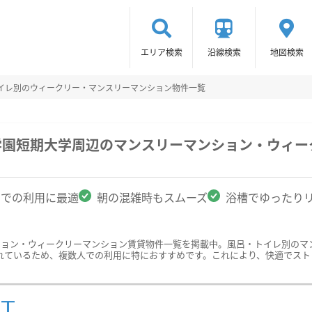
エリア検索
沿線検索
地図検索
トイレ別のウィークリー・マンスリーマンション物件一覧
学園短期大学周辺のマンスリーマンション・ウィ
名での利用に最適
朝の混雑時もスムーズ
浴槽でゆったり
ション・ウィークリーマンション賃貸物件一覧を掲載中。風呂・トイレ別のマ
れているため、複数人での利用に特におすすめです。これにより、快適でスト
ST