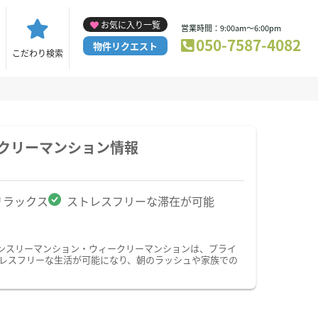
お気に入り一覧
営業時間：9:00am～6:00pm
050-7587-4082
物件リクエスト
こだわり検索
ークリーマンション情報
リラックス
ストレスフリーな滞在が可能
ンスリーマンション・ウィークリーマンションは、プライ
レスフリーな生活が可能になり、朝のラッシュや家族での