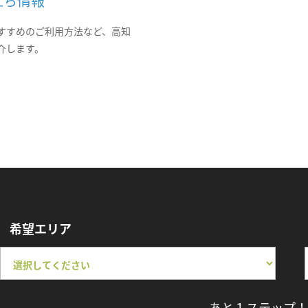
立ち情報
すすめのご利用方法など、高知
介します。
希望エリア
あと１ステップ！