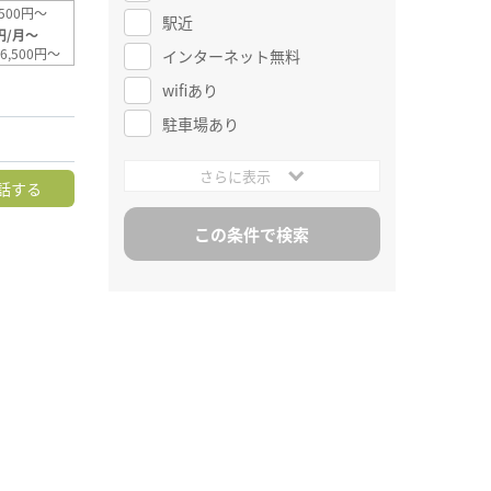
500円～
駅近
円/月～
6,500円～
インターネット無料
wifiあり
駐車場あり
さらに表示
話する