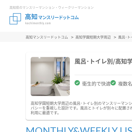
高知県のマンスリーマンション・ウィークリーマンション
高知マンスリードットコム
高知学園短期大学周辺
風呂･
風呂･トイレ別/高知
衛生的で快適
複数
高知学園短期大学周辺の風呂･トイレ別のマンスリーマン
バシーを重視した設計です。風呂とトイレが別々に配置さ
利用に最適です。
MONTHLY&WEEKLY LI