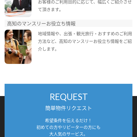
お客様のご利用目的に応じて、幅広くご紹介させ
て頂きます。
高知のマンスリーお役立ち情報
地域情報や、出張・観光旅行・おすすめのご利用
方法など、高知のマンスリーお役立ち情報をご紹
介します。
REQUEST
簡単物件リクエスト
希望条件を伝えるだけ！
初めての方やリピーターの方にも
大人気のサービス。