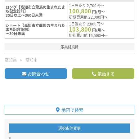
1日当たり 2,700円～
ロング【高知市立龍馬の生まれたま
100,800
ち記念館前】
円/月～
30日以上～360日未満
初期費用他 22,000円～
1日当たり 2,800円～
ショート【高知市立龍馬の生まれた
103,800
まち記念館前】
円/月～
～30日未満
初期費用他 16,500円～
家具付賃貸
高知県
高知市
お問合わせ
電話する
地図で検索
選択条件変更