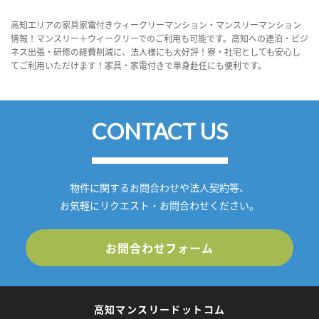
高知エリアの家具家電付きウィークリーマンション・マンスリーマンション
情報！マンスリー＋ウィークリーでのご利用も可能です。高知への連泊・ビジ
ネス出張・研修の経費削減に、法人様にも大好評！寮・社宅としても安心し
てご利用いただけます！家具・家電付きで単身赴任にも便利です。
CONTACT US
物件に関するお問合わせや法人契約等、
お気軽にリクエスト・お問合わせください。
お問合わせフォーム
高知マンスリードットコム