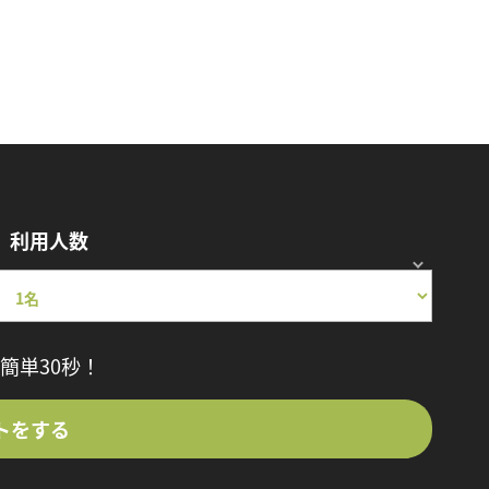
利用人数
簡単30秒！
トをする