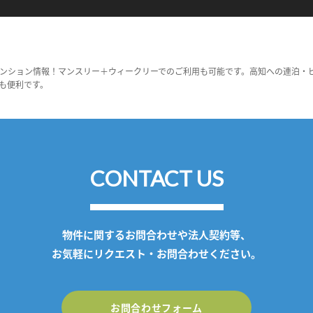
ンション情報！マンスリー＋ウィークリーでのご利用も可能です。高知への連泊・
も便利です。
CONTACT US
物件に関するお問合わせや法人契約等、
お気軽にリクエスト・お問合わせください。
お問合わせフォーム