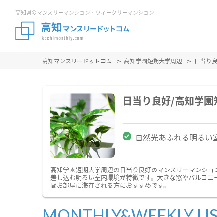
高知県のマンスリーマンション・ウィークリーマンション
高知マンスリードットコム
高知学園短期大学周辺
日当り
日当り良好/高知学
自然光あふれる明るい
高知学園短期大学周辺の日当り良好のマンスリーマンショ
差し込む明るい室内環境が特徴です。大きな窓やバルコニ
間お部屋に滞在される方におすすめです。
MONTHLY&WEEKLY LI