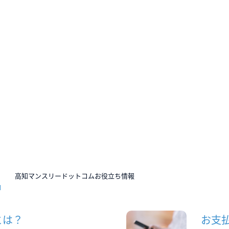
N
高知マンスリードットコムお役立ち情報
とは？
お支