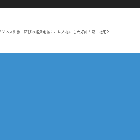
ビジネス出張・研修の経費削減に、法人様にも大好評！寮・社宅と