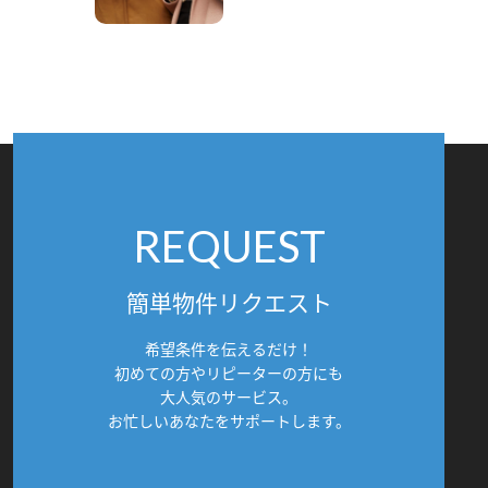
REQUEST
簡単物件リクエスト
希望条件を伝えるだけ！
初めての方やリピーターの方にも
大人気のサービス。
お忙しいあなたをサポートします。