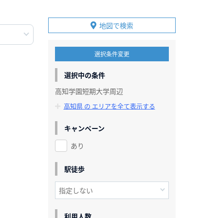
地図で検索
選択条件変更
選択中の条件
高知学園短期大学周辺
高知県 の エリアを全て表示する
キャンペーン
あり
駅徒歩
利用人数