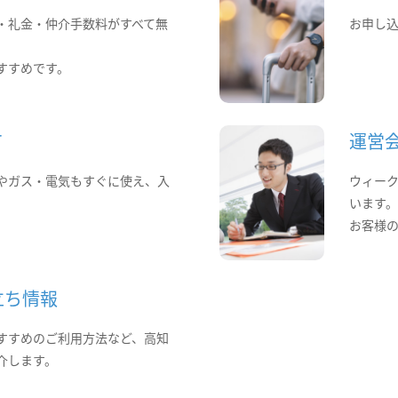
・礼金・仲介手数料がすべて無
お申し
すすめです。
て
運営
やガス・電気もすぐに使え、入
ウィー
います
お客様
立ち情報
すすめのご利用方法など、高知
介します。