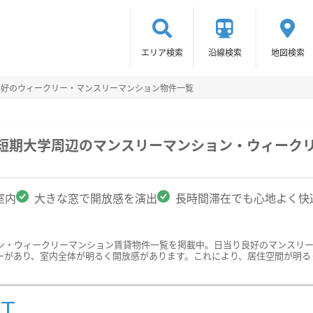
エリア検索
沿線検索
地図検索
良好のウィークリー・マンスリーマンション物件一覧
園短期大学周辺のマンスリーマンション・ウィーク
室内
大きな窓で開放感を演出
長時間滞在でも心地よく快
ン・ウィークリーマンション賃貸物件一覧を掲載中。日当り良好のマンスリ
ーがあり、室内全体が明るく開放感があります。これにより、居住空間が明る
ST