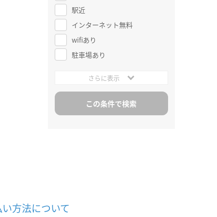
駅近
インターネット無料
wifiあり
駐車場あり
さらに表示
払い方法について