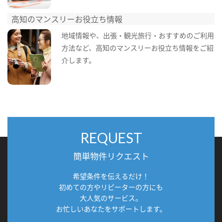
高知のマンスリーお役立ち情報
地域情報や、出張・観光旅行・おすすめのご利用
方法など、高知のマンスリーお役立ち情報をご紹
介します。
REQUEST
簡単物件リクエスト
希望条件を伝えるだけ！
初めての方やリピーターの方にも
大人気のサービス。
お忙しいあなたをサポートします。