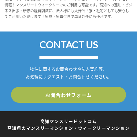
情報！マンスリー＋ウィークリーでのご利用も可能です。高知への連泊・ビジ
ネス出張・研修の経費削減に、法人様にも大好評！寮・社宅としても安心し
てご利用いただけます！家具・家電付きで単身赴任にも便利です。
CONTACT US
物件に関するお問合わせや法人契約等、
お気軽にリクエスト・お問合わせください。
お問合わせフォーム
高知マンスリードットコム
高知県のマンスリーマンション・ウィークリーマンション