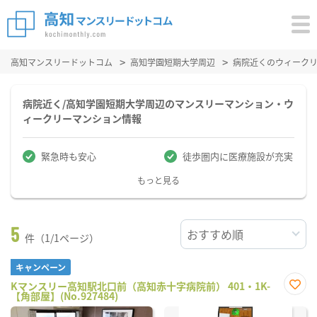
高知マンスリードットコム
高知学園短期大学周辺
病院近くのウィーク
病院近く/高知学園短期大学周辺のマンスリーマンション・ウ
ィークリーマンション情報
緊急時も安心
徒歩圏内に医療施設が充実
もっと見る
5
件（1/1ページ）
キャンペーン
Kマンスリー高知駅北口前（高知赤十字病院前） 401・1K-
【角部屋】(No.927484)
お気
に入