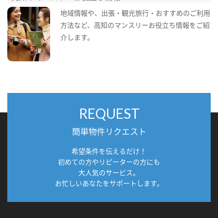
地域情報や、出張・観光旅行・おすすめのご利用
方法など、高知のマンスリーお役立ち情報をご紹
介します。
REQUEST
簡単物件リクエスト
希望条件を伝えるだけ！
初めての方やリピーターの方にも
大人気のサービス。
お忙しいあなたをサポートします。