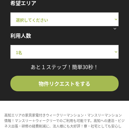
希望エリア
利用人数
あと１ステップ！簡単30秒！
物件リクエストをする
高知エリアの家具家電付きウィークリーマンション・マンスリーマンション
情報！マンスリー＋ウィークリーでのご利用も可能です。高知への連泊・ビジ
ネス出張・研修の経費削減に、法人様にも大好評！寮・社宅としても安心し