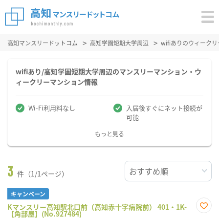
高知マンスリードットコム
高知学園短期大学周辺
wifiありのウィー
wifiあり/高知学園短期大学周辺のマンスリーマンション・ウ
ィークリーマンション情報
Wi-Fi利用料なし
入居後すぐにネット接続が
可能
もっと見る
3
件（1/1ページ）
キャンペーン
Kマンスリー高知駅北口前（高知赤十字病院前） 401・1K-
【角部屋】(No.927484)
お気