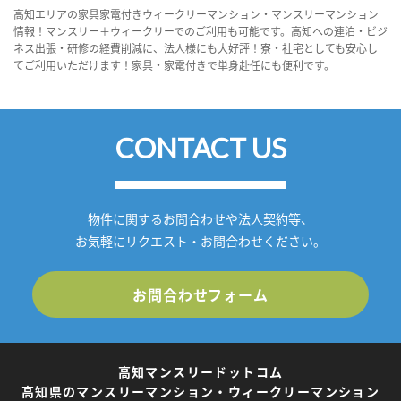
高知エリアの家具家電付きウィークリーマンション・マンスリーマンション
情報！マンスリー＋ウィークリーでのご利用も可能です。高知への連泊・ビジ
ネス出張・研修の経費削減に、法人様にも大好評！寮・社宅としても安心し
てご利用いただけます！家具・家電付きで単身赴任にも便利です。
CONTACT US
物件に関するお問合わせや法人契約等、
お気軽にリクエスト・お問合わせください。
お問合わせフォーム
高知マンスリードットコム
高知県のマンスリーマンション・ウィークリーマンション