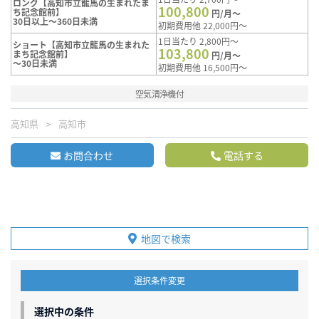
ロング【高知市立龍馬の生まれたま
100,800
ち記念館前】
円/月～
30日以上～360日未満
初期費用他 22,000円～
1日当たり 2,800円～
ショート【高知市立龍馬の生まれた
103,800
まち記念館前】
円/月～
～30日未満
初期費用他 16,500円～
空気清浄機付
高知県
高知市
お問合わせ
電話する
地図で検索
選択条件変更
選択中の条件