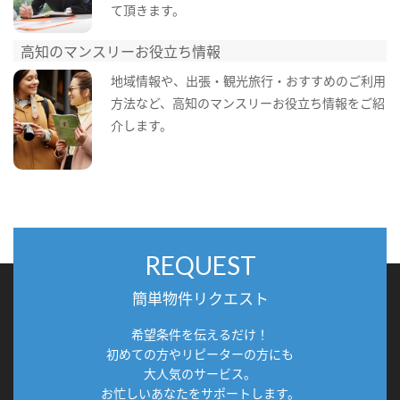
て頂きます。
高知のマンスリーお役立ち情報
地域情報や、出張・観光旅行・おすすめのご利用
方法など、高知のマンスリーお役立ち情報をご紹
介します。
REQUEST
簡単物件リクエスト
希望条件を伝えるだけ！
初めての方やリピーターの方にも
大人気のサービス。
お忙しいあなたをサポートします。