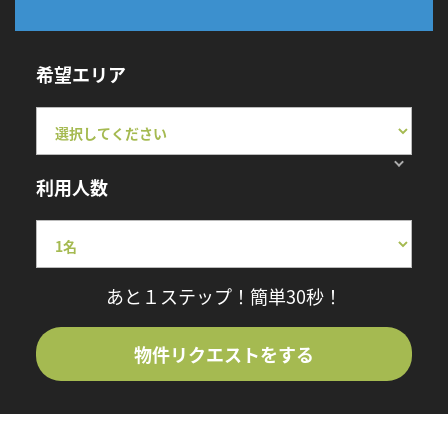
希望エリア
利用人数
あと１ステップ！簡単30秒！
物件リクエストをする