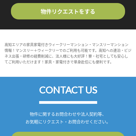
物件リクエストをする
高知エリアの家具家電付きウィークリーマンション・マンスリーマンション
情報！マンスリー＋ウィークリーでのご利用も可能です。高知への連泊・ビジ
ネス出張・研修の経費削減に、法人様にも大好評！寮・社宅としても安心し
てご利用いただけます！家具・家電付きで単身赴任にも便利です。
CONTACT US
物件に関するお問合わせや法人契約等、
お気軽にリクエスト・お問合わせください。