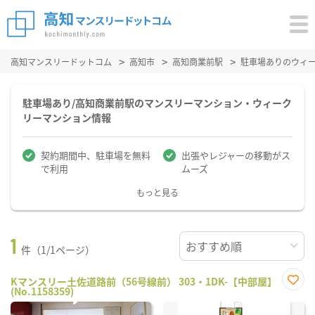
高知マンスリードットコム
高知市
高知商業前駅
駐車場ありのウィ
駐車場あり/高知商業前駅のマンスリーマンション・ウィーク
リーマンション情報
契約期間中、駐車場を無料
出張やレジャーの移動がス
で利用
ムーズ
もっと見る
1
件（1/1ページ）
Kマンスリー土佐道路前（56号線前） 303・1DK-【中部屋】
(No.1158359)
お気
に入