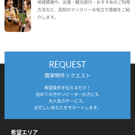
地域情報や、出張・観光旅行・おすすめのご利用
方法など、高知のマンスリーお役立ち情報をご紹
介します。
REQUEST
簡単物件リクエスト
希望条件を伝えるだけ！
初めての方やリピーターの方にも
大人気のサービス。
お忙しいあなたをサポートします。
希望エリア