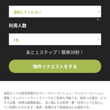
利用人数
あと１ステップ！簡単30秒！
物件リクエストをする
高知エリアの家具家電付きウィークリーマンション・マンスリーマンション
情報！マンスリー＋ウィークリーでのご利用も可能です。高知への連泊・ビジ
ネス出張・研修の経費削減に、法人様にも大好評！寮・社宅としても安心し
てご利用いただけます！家具・家電付きで単身赴任にも便利です。