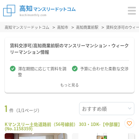
高知マンスリードットコム
高知市
高知商業前駅
賃料交渉可のウィ
賃料交渉可/高知商業前駅のマンスリーマンション・ウィーク
リーマンション情報
滞在期間に応じて賃料を調
予算に合わせた柔軟な交渉
整
もっと見る
1
件（1/1ページ）
Kマンスリー土佐道路前（56号線前） 303・1DK-【中部屋】
(No.1158359)
お気
に入