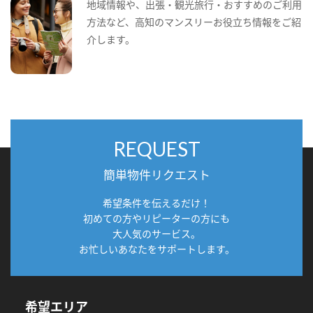
地域情報や、出張・観光旅行・おすすめのご利用
方法など、高知のマンスリーお役立ち情報をご紹
介します。
REQUEST
簡単物件リクエスト
希望条件を伝えるだけ！
初めての方やリピーターの方にも
大人気のサービス。
お忙しいあなたをサポートします。
希望エリア