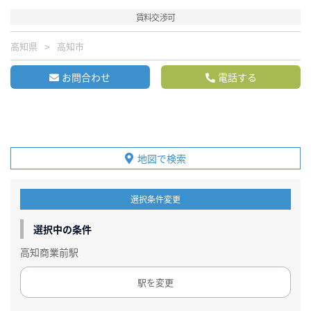
賃料交渉可
高知県
高知市
お問合わせ
電話する
地図で検索
選択条件変更
選択中の条件
高知商業前駅
駅を変更