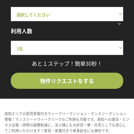
利用人数
あと１ステップ！簡単30秒！
物件リクエストをする
高知エリアの家具家電付きウィークリーマンション・マンスリーマンション
情報！マンスリー＋ウィークリーでのご利用も可能です。高知への連泊・ビジ
ネス出張・研修の経費削減に、法人様にも大好評！寮・社宅としても安心し
てご利用いただけます！家具・家電付きで単身赴任にも便利です。