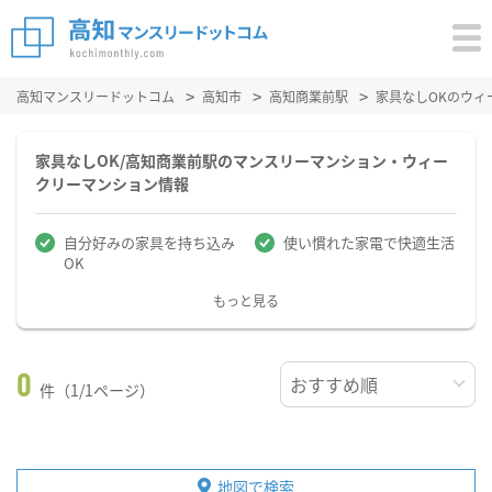
高知マンスリードットコム
高知市
高知商業前駅
家具なしOKのウィ
家具なしOK/高知商業前駅のマンスリーマンション・ウィー
クリーマンション情報
自分好みの家具を持ち込み
使い慣れた家電で快適生活
OK
もっと見る
0
件（1/1ページ）
地図で検索