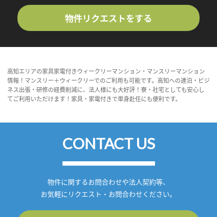
物件リクエストをする
高知エリアの家具家電付きウィークリーマンション・マンスリーマンション
情報！マンスリー＋ウィークリーでのご利用も可能です。高知への連泊・ビジ
ネス出張・研修の経費削減に、法人様にも大好評！寮・社宅としても安心し
てご利用いただけます！家具・家電付きで単身赴任にも便利です。
CONTACT US
物件に関するお問合わせや法人契約等、
お気軽にリクエスト・お問合わせください。