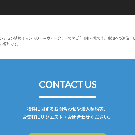
ンション情報！マンスリー＋ウィークリーでのご利用も可能です。高知への連泊・
も便利です。
CONTACT US
物件に関するお問合わせや法人契約等、
お気軽にリクエスト・お問合わせください。