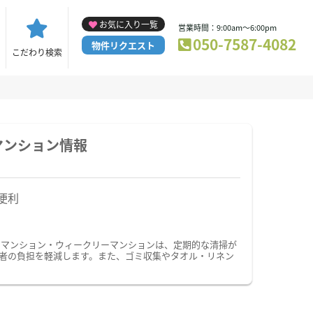
お気に入り一覧
営業時間：9:00am～6:00pm
050-7587-4082
物件リクエスト
こだわり検索
マンション情報
便利
ーマンション・ウィークリーマンションは、定期的な清掃が
者の負担を軽減します。また、ゴミ収集やタオル・リネン