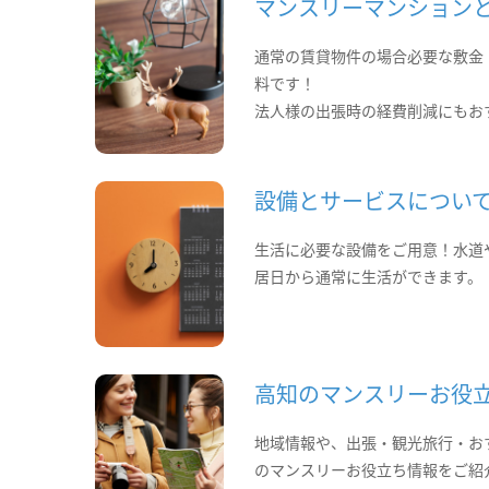
マンスリーマンション
通常の賃貸物件の場合必要な敷金
料です！
法人様の出張時の経費削減にもお
設備とサービスについ
生活に必要な設備をご用意！水道
居日から通常に生活ができます。
高知のマンスリーお役
地域情報や、出張・観光旅行・お
のマンスリーお役立ち情報をご紹