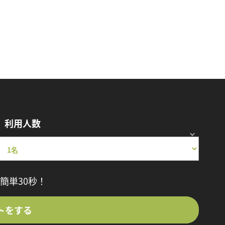
利用人数
簡単30秒！
トをする