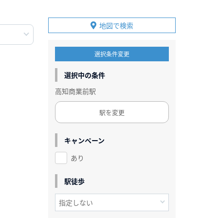
地図で検索
選択条件変更
選択中の条件
高知商業前駅
駅を変更
キャンペーン
あり
駅徒歩