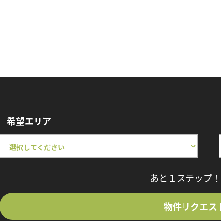
希望エリア
あと１ステップ！
物件リクエス