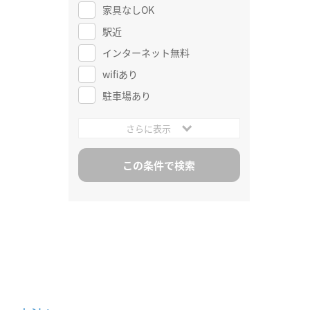
家具なしOK
駅近
インターネット無料
wifiあり
駐車場あり
さらに表示