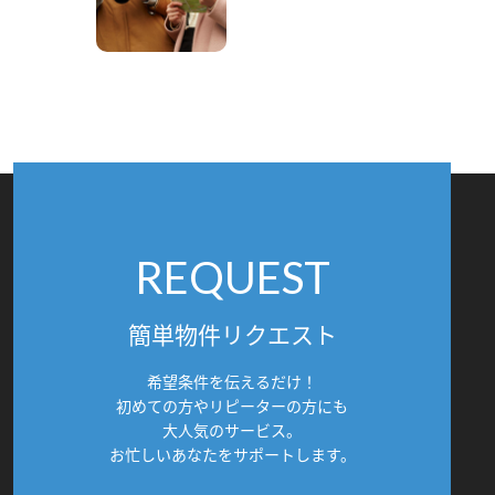
REQUEST
簡単物件リクエスト
希望条件を伝えるだけ！
初めての方やリピーターの方にも
大人気のサービス。
お忙しいあなたをサポートします。