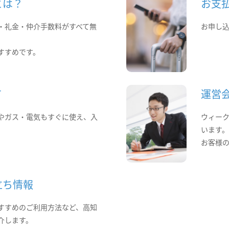
とは？
お支
・礼金・仲介手数料がすべて無
お申し
すすめです。
て
運営
やガス・電気もすぐに使え、入
ウィー
います
お客様
立ち情報
すすめのご利用方法など、高知
介します。