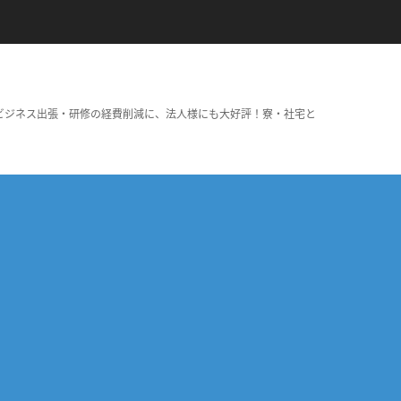
ビジネス出張・研修の経費削減に、法人様にも大好評！寮・社宅と