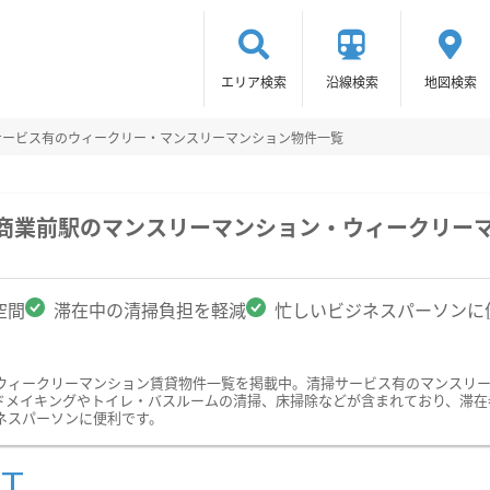
エリア検索
沿線検索
地図検索
サービス有のウィークリー・マンスリーマンション物件一覧
知商業前駅のマンスリーマンション・ウィークリー
空間
滞在中の清掃負担を軽減
忙しいビジネスパーソンに
ウィークリーマンション賃貸物件一覧を掲載中。清掃サービス有のマンスリ
ドメイキングやトイレ・バスルームの清掃、床掃除などが含まれており、滞在
ネスパーソンに便利です。
ST