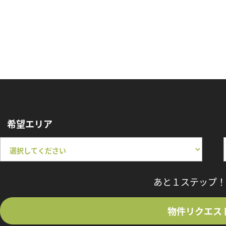
希望エリア
あと１ステップ！
物件リクエス