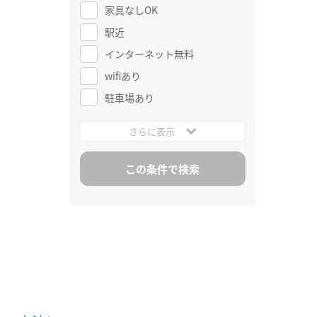
家具なしOK
駅近
インターネット無料
wifiあり
駐車場あり
さらに表示