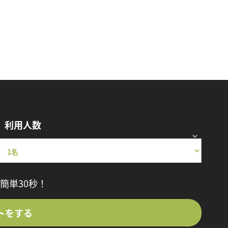
利用人数
簡単30秒！
トをする