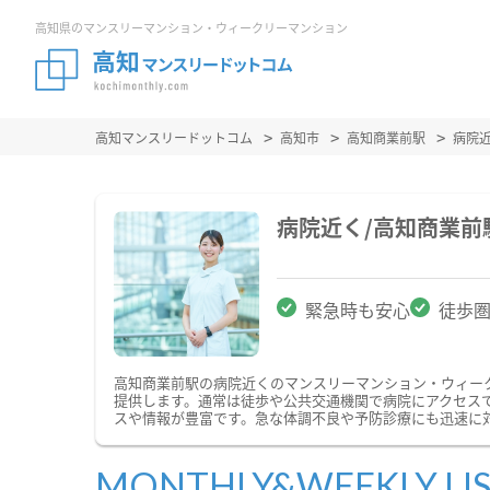
高知県のマンスリーマンション・ウィークリーマンション
高知マンスリードットコム
高知市
高知商業前駅
病院
病院近く/高知商業
緊急時も安心
徒歩
高知商業前駅の病院近くのマンスリーマンション・ウィー
提供します。通常は徒歩や公共交通機関で病院にアクセス
スや情報が豊富です。急な体調不良や予防診療にも迅速に
MONTHLY&WEEKLY LI