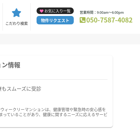
お気に入り一覧
営業時間：9:00am～6:00pm
050-7587-4082
物件リクエスト
こだわり検索
ョン情報
療もスムーズに受診
・ウィークリーマンションは、健康管理や緊急時の安心感を
まっていることがあり、健康に関するニーズに応えるサービ