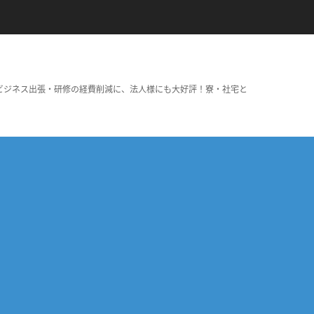
ビジネス出張・研修の経費削減に、法人様にも大好評！寮・社宅と