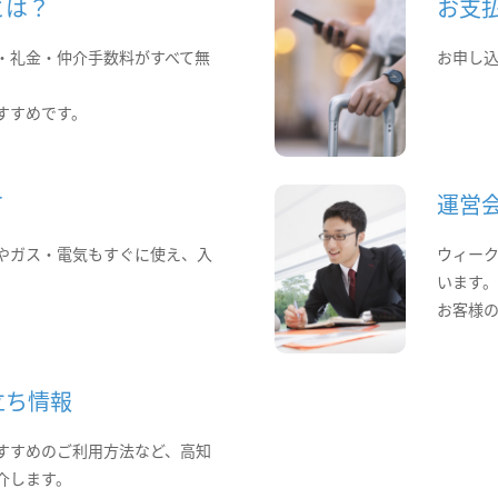
とは？
お支
・礼金・仲介手数料がすべて無
お申し
すすめです。
て
運営
やガス・電気もすぐに使え、入
ウィー
います
お客様
立ち情報
すすめのご利用方法など、高知
介します。