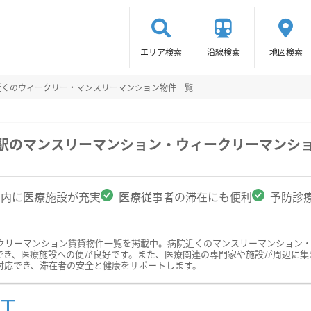
エリア検索
沿線検索
地図検索
近くのウィークリー・マンスリーマンション物件一覧
前駅のマンスリーマンション・ウィークリーマンシ
圏内に医療施設が充実
医療従事者の滞在にも便利
予防診
クリーマンション賃貸物件一覧を掲載中。病院近くのマンスリーマンション
でき、医療施設への便が良好です。また、医療関連の専門家や施設が周辺に集
対応でき、滞在者の安全と健康をサポートします。
ST