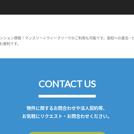
ンション情報！マンスリー＋ウィークリーでのご利用も可能です。高知への連泊・
も便利です。
CONTACT US
物件に関するお問合わせや法人契約等、
お気軽にリクエスト・お問合わせください。