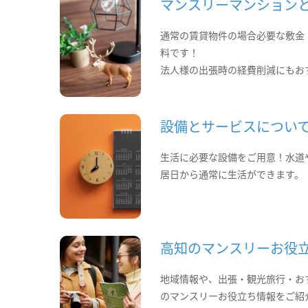
マンスリーマンション
通常の賃貸物件の場合必要な敷金
料です！
法人様の出張時の経費削減にもお
設備とサービスについ
生活に必要な設備をご用意！水道
居日から通常に生活ができます。
高知のマンスリーお役
地域情報や、出張・観光旅行・お
のマンスリーお役立ち情報をご紹