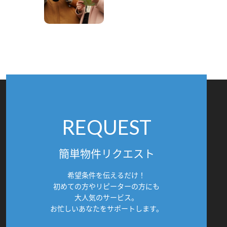
REQUEST
簡単物件リクエスト
希望条件を伝えるだけ！
初めての方やリピーターの方にも
大人気のサービス。
お忙しいあなたをサポートします。