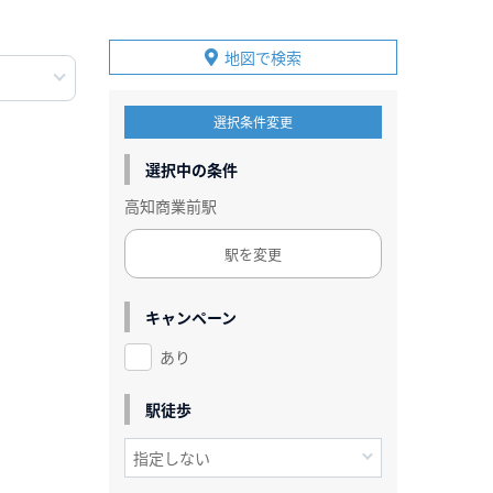
地図で検索
選択条件変更
選択中の条件
高知商業前駅
駅を変更
キャンペーン
あり
駅徒歩