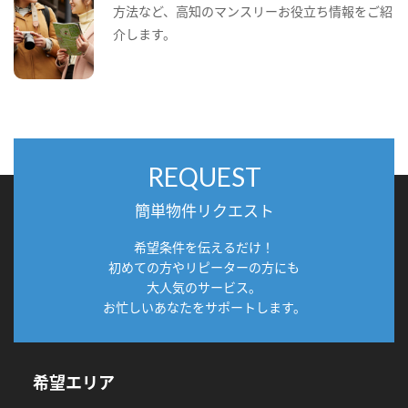
方法など、高知のマンスリーお役立ち情報をご紹
介します。
REQUEST
簡単物件リクエスト
希望条件を伝えるだけ！
初めての方やリピーターの方にも
大人気のサービス。
お忙しいあなたをサポートします。
希望エリア