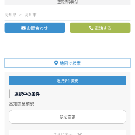
空気清浄機付
高知県
高知市
お問合わせ
電話する
地図で検索
選択条件変更
選択中の条件
高知商業前駅
駅を変更
さらに表示